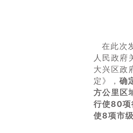
在此次
人民政府
大兴区政
定》，
确
方公里区
行使80
使8项市