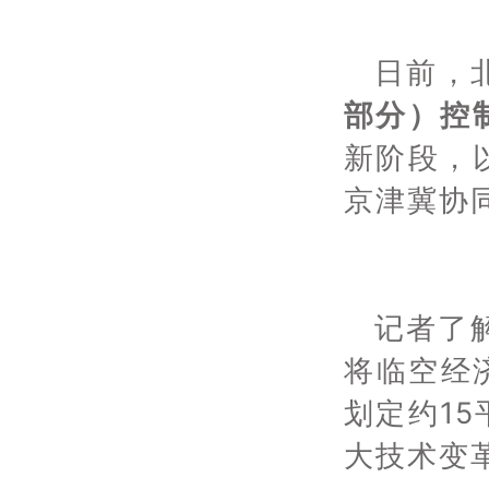
日前，
部分）控
新阶段，
京津冀协
记者了
将临空经
划定约1
大技术变