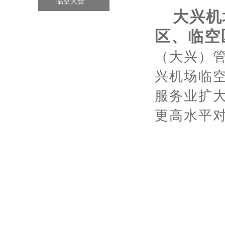
临空大会
大兴机场
区、临空
（大兴）
兴机场临
服务业扩
更高水平