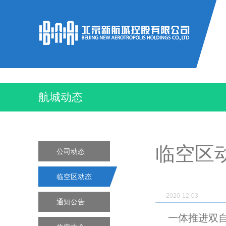
航城动态
临空区
公司动态
临空区动态
2020-12-03
通知公告
一体推进双