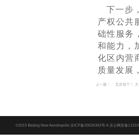
下一步
产权公共
础性服务
和能力，
化区内营
质量发展
上一篇：
北京首个！ 
©2015 Beijing New Aerotropolis
京ICP备20026393号-6
京公网安备110105