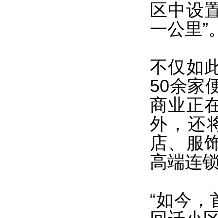
区中设置
一公里”
不仅如
50余家
商业正
外，还
店、服
高端连锁
“如今