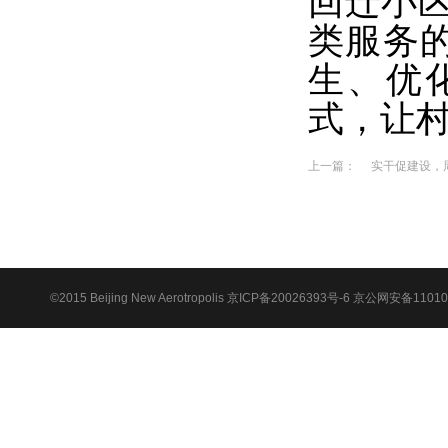
回迁小区
类服务
生、优
式，让村
上一篇：
实干促建设，
©2015 Beijing New Aerotropolis
京ICP备20026393号-6
京公网安备110105