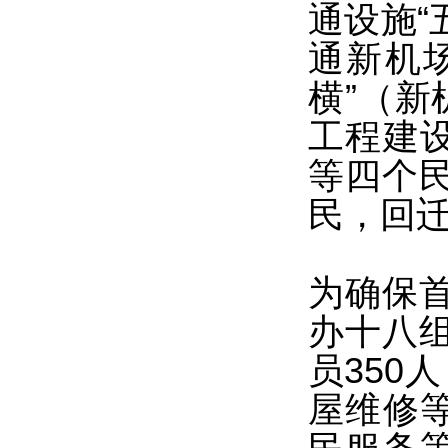
通设施“
通新机
横”（
工程建
等四个民
民，回迁
为确保
办十八
员350
屋维修