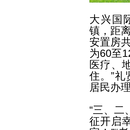
大兴国
镇，距离
安置房共
为60至
医疗、
住。”礼
居民办理
“三、二
征开启幸