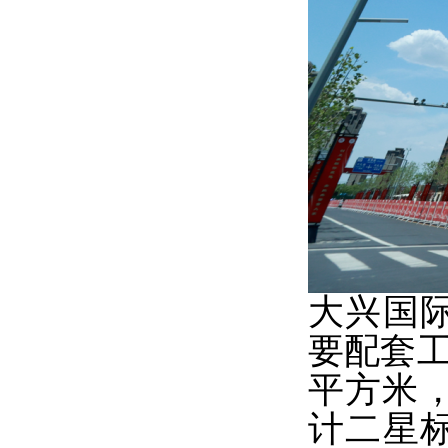
大兴国
要配套工
平方米
计二星