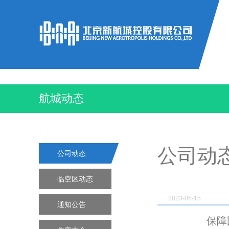
航城动态
公司动
公司动态
临空区动态
2023-05-15
通知公告
保障