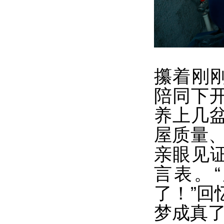
攥着刚
陪同下
养上几
屋质量、
亲眼见
言表。
了！”回
梦成真了